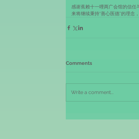
感谢蕉赖十一哩两广会馆的信任
来将继续秉持“善心医德”的理念
Comments
Write a comment...