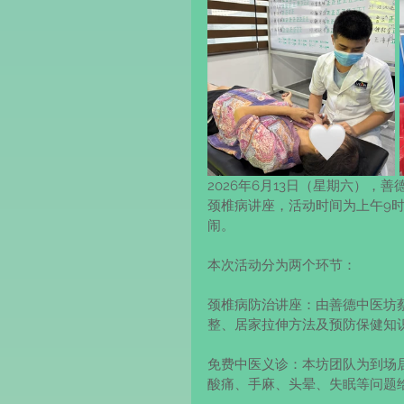
2026年6月13日（星期六）
颈椎病讲座，活动时间为上午9时
闹。
本次活动分为两个环节：
颈椎病防治讲座：由善德中医坊
整、居家拉伸方法及预防保健知
免费中医义诊：本坊团队为到场
酸痛、手麻、头晕、失眠等问题