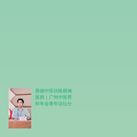
善德中医坊陈祺瀚
医师｜广州中医男
科年会青年论坛分
享圆满结束。