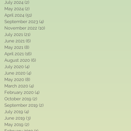
July 2024
(2)
2 posts
May 2024
(2)
2 posts
April 2024
(51)
51 posts
September 2023
(4)
4 posts
November 2022
(10)
10 posts
July 2021
(21)
21 posts
June 2021
(6)
6 posts
May 2021
(8)
8 posts
April 2021
(16)
16 posts
August 2020
(6)
6 posts
July 2020
(4)
4 posts
June 2020
(4)
4 posts
May 2020
(8)
8 posts
March 2020
(4)
4 posts
February 2020
(4)
4 posts
October 2019
(2)
2 posts
September 2019
(2)
2 posts
July 2019
(4)
4 posts
June 2019
(3)
3 posts
May 2019
(2)
2 posts