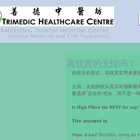
TRADITIONAL CHINESE MEDICINE CENTRE
Internal Medicine and TCM Treatments
高枕真的无忧吗？
你有没有想过，高枕其实带来更
太高、太低的枕头其实对颈椎都
要选择“适合的”枕头，而不是一味
𝐈𝐬 𝐇𝐢𝐠𝐡 𝐏𝐢𝐥𝐥𝐨𝐰 𝐭𝐡𝐞 𝐁𝐄𝐒𝐓 𝐟𝐨𝐫 𝐧𝐚𝐩?
𝗧𝗵𝗲 𝗮𝗻𝘀𝘄𝗲𝗿 𝗶𝘀:
𝑵𝒐𝒑𝒆, 𝒊𝒕 𝒊𝒔𝒏’𝒕! Besides, u