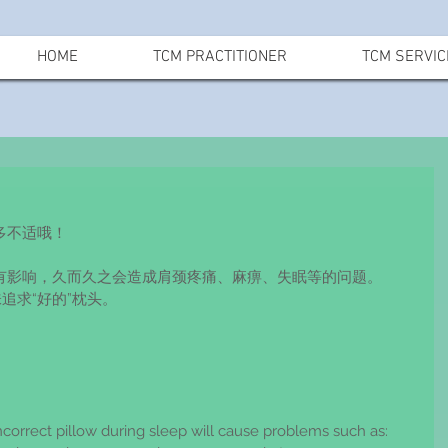
HOME
TCM PRACTITIONER
TCM SERVIC
多不适哦！
有影响，久而久之会造成肩颈疼痛、麻痹、失眠等的问题。
追求“好的”枕头。
sing an incorrect pillow during sleep will cause problems such as: 