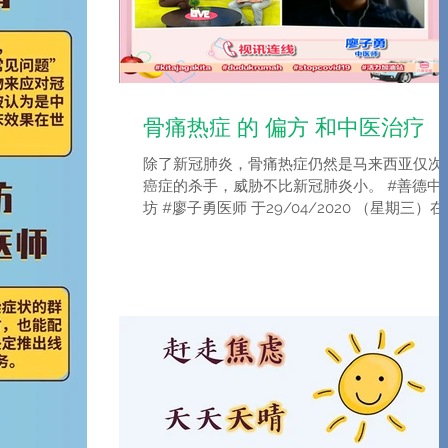
骨痛热症 的 偏方 和中医治疗
除了新冠肺炎，骨痛热症仍然是马来西亚仅次
癌症的杀手，威胁不比新冠肺炎小。 #善德中
坊 #廖子勇医师 于29/04/2020 （星期三）在
八度空间 #活力加油站 和大家分享 #骨痛热症
的 #偏方 和中医治疗。错过的朋友可以到
www.tonton.com.my...