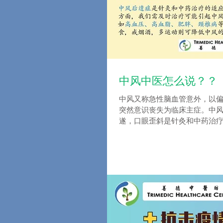
中风中医怎么说？？
中风又称急性脑血管意外，以
突然意识丧失为临床主症。中
遂，口眼歪斜是针灸和中药治疗
方面，我们需及时治疗可能引
高血压、高血脂、肥胖、颈椎
戒烟酒，多运动则可降低中风