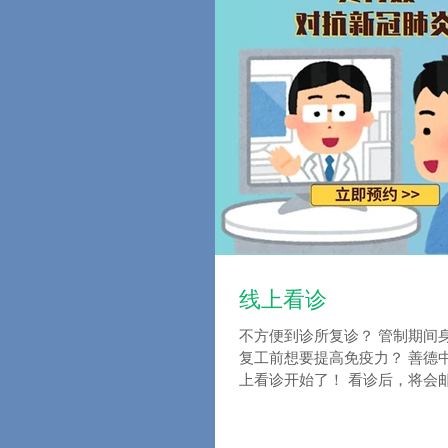
线上看诊
不方便到诊所复诊？ 管制期间
复工前想要提高免疫力？ 善德
上看诊开始了！ 看诊后，将会
府上、或到诊所取药。 **必须提
解更多，欢迎信息我们。 Our onlin
and...