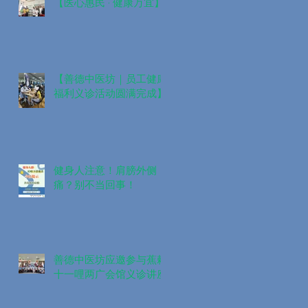
【医心惠民 · 健康万宜】
【善德中医坊｜员工健康
福利义诊活动圆满完成】
健身人注意！肩膀外侧
痛？别不当回事！
善德中医坊应邀参与蕉赖
十一哩两广会馆义诊讲座